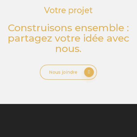
Votre
projet
Construisons ensemble :
partagez votre idée avec
nous.
Nous joindre